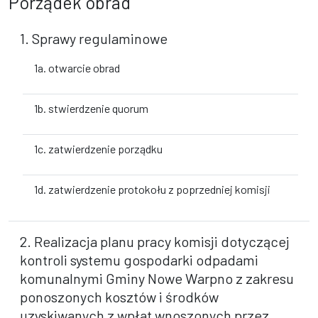
Porządek obrad
1. Sprawy regulaminowe
1a. otwarcie obrad
1b. stwierdzenie quorum
1c. zatwierdzenie porządku
1d. zatwierdzenie protokołu z poprzedniej komisji
2. Realizacja planu pracy komisji dotyczącej
kontroli systemu gospodarki odpadami
komunalnymi Gminy Nowe Warpno z zakresu
ponoszonych kosztów i środków
uzyskiwanych z wpłat wnoszonych przez