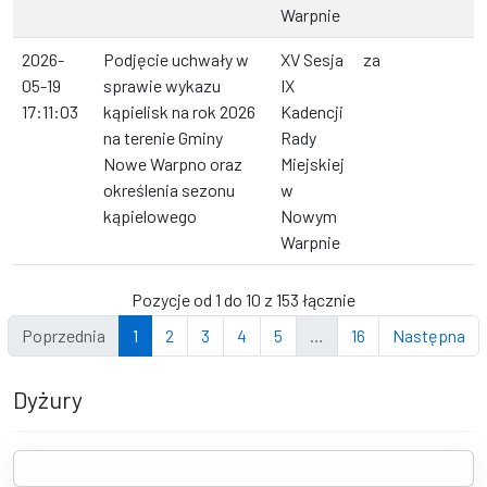
Warpnie
2026-
Podjęcie uchwały w
XV Sesja
za
05-19
sprawie wykazu
IX
17:11:03
kąpielisk na rok 2026
Kadencji
na terenie Gminy
Rady
Nowe Warpno oraz
Miejskiej
określenia sezonu
w
kąpielowego
Nowym
Warpnie
Pozycje od 1 do 10 z 153 łącznie
Poprzednia
1
2
3
4
5
…
16
Następna
Dyżury