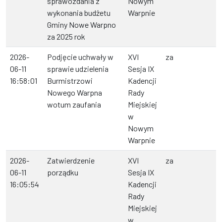
sprawozdania z
Nowym
wykonania budżetu
Warpnie
Gminy Nowe Warpno
za 2025 rok
2026-
Podjęcie uchwały w
XVI
za
06-11
sprawie udzielenia
Sesja IX
16:58:01
Burmistrzowi
Kadencji
Nowego Warpna
Rady
wotum zaufania
Miejskiej
w
Nowym
Warpnie
2026-
Zatwierdzenie
XVI
za
06-11
porządku
Sesja IX
16:05:54
Kadencji
Rady
Miejskiej
w