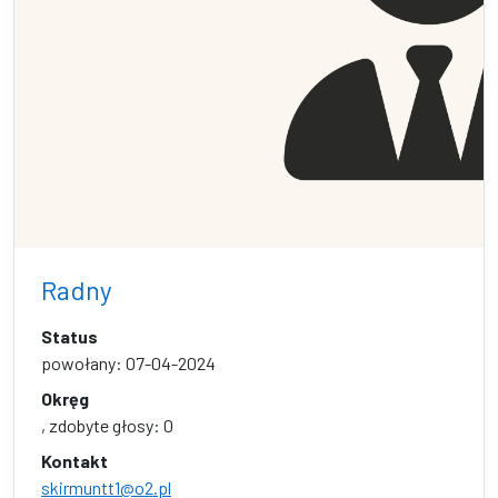
Radny
Status
powołany: 07-04-2024
Okręg
, zdobyte głosy: 0
Kontakt
skirmuntt1@o2.pl