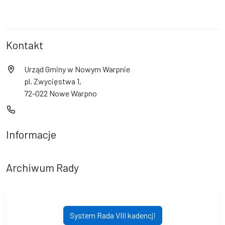
Kontakt
Urząd Gminy w Nowym Warpnie
pl. Zwycięstwa 1,
72-022 Nowe Warpno
Informacje
Archiwum Rady
System Rada VIII kadencji