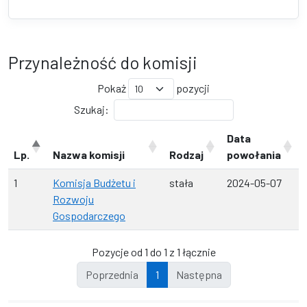
Przynależność do komisji
Pokaż
pozycji
Szukaj:
Data
Lp.
Nazwa komisji
Rodzaj
powołania
1
Komisja Budżetu i
stała
2024-05-07
Rozwoju
Gospodarczego
Pozycje od 1 do 1 z 1 łącznie
Poprzednia
1
Następna