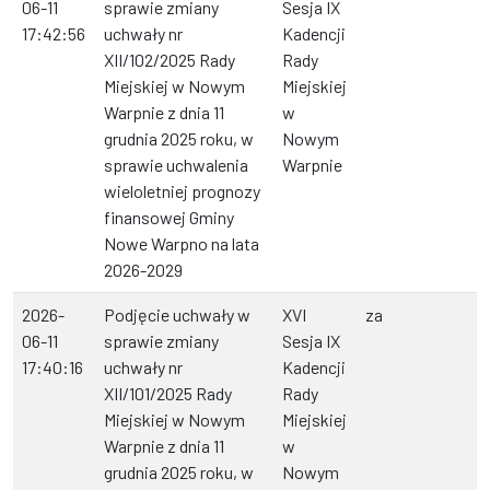
06-11
sprawie zmiany
Sesja IX
17:42:56
uchwały nr
Kadencji
XII/102/2025 Rady
Rady
Miejskiej w Nowym
Miejskiej
Warpnie z dnia 11
w
grudnia 2025 roku, w
Nowym
sprawie uchwalenia
Warpnie
wieloletniej prognozy
finansowej Gminy
Nowe Warpno na lata
2026-2029
2026-
Podjęcie uchwały w
XVI
za
06-11
sprawie zmiany
Sesja IX
17:40:16
uchwały nr
Kadencji
XII/101/2025 Rady
Rady
Miejskiej w Nowym
Miejskiej
Warpnie z dnia 11
w
grudnia 2025 roku, w
Nowym