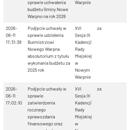
sprawie uchwalenia
Warpnie
budżetu Gminy Nowe
Warpno na rok 2026
2026-
Podjęcie uchwały w
XVI
za
06-11
sprawie udzielenia
Sesja IX
17:31:38
Burmistrzowi
Kadencji
Nowego Warpna
Rady
absolutorium z tytułu
Miejskiej
wykonania budżetu za
w
2025 rok
Nowym
Warpnie
2026-
Podjęcie uchwały w
XVI
za
06-11
sprawie
Sesja IX
17:02:10
zatwierdzenia
Kadencji
rocznego
Rady
sprawozdania
Miejskiej
finansowego oraz
w