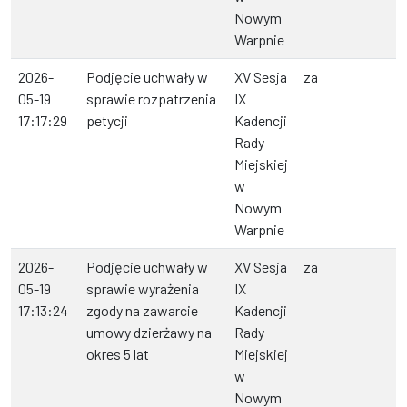
Nowym
Warpnie
2026-
Podjęcie uchwały w
XV Sesja
za
05-19
sprawie rozpatrzenia
IX
17:17:29
petycji
Kadencji
Rady
Miejskiej
w
Nowym
Warpnie
2026-
Podjęcie uchwały w
XV Sesja
za
05-19
sprawie wyrażenia
IX
17:13:24
zgody na zawarcie
Kadencji
umowy dzierżawy na
Rady
okres 5 lat
Miejskiej
w
Nowym